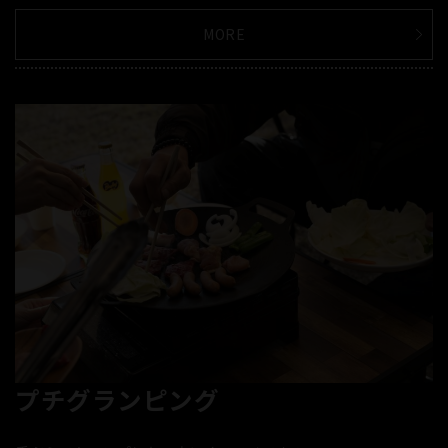
MORE
プチグランピング