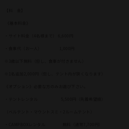
【料 金】
《基本料金》
・サイト料金（4名様まで） 6,600円
・食事代（お一人） 1,000円
※3歳以下無料（但し、食事が付きません）
※1名追加2,000円（但し、テント内が狭くなります）
《オプション》必要な方のみお選び下さい。
・テントレンタル 5,500円（先着希望順）
（ベルテント・マウントスミ・2ルームテント）
・CAMPBOXレンタル 無料（通常7,700円）