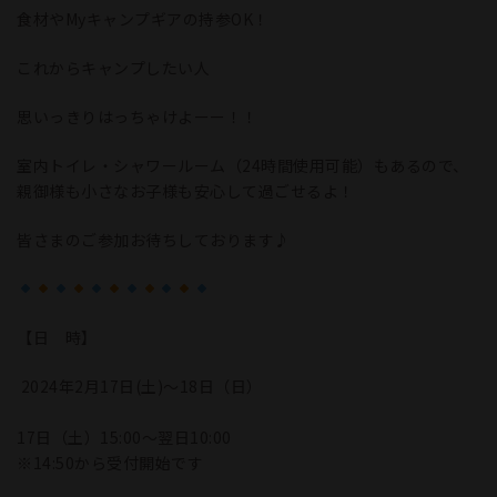
食材やMyキャンプギアの持参OK！
これからキャンプしたい人
思いっきりはっちゃけよーー！！
室内トイレ・シャワールーム（24時間使用可能）もあるので、
親御様も小さなお子様も安心して過ごせるよ！⁡⁡
皆さまのご参加お待ちしております♪
【日 時】
2024年2月17日(土)〜18日（日）
17日（土）15:00～翌日10:00
※14:50から受付開始です