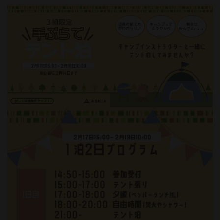
更
新
日
時
: