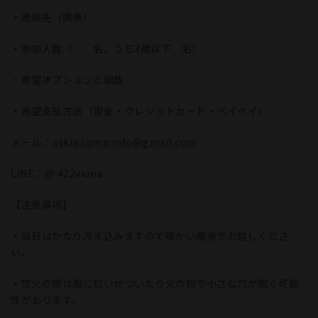
・連絡先（携帯）
・参加人数（ 名、うち3歳以下 名）
・希望オプションと個数
・希望支払方法（現金・クレジットカード・ペイペイ）
メール：
askia.camp.info@gmail.com
LINE：@ 422viuna
【注意事項】
・当日はかなり冷え込みますので暖かい服装でお越しくださ
い。
・焚火の際は服に匂いがついたり火の粉で小さな穴が開く可能
性があります。